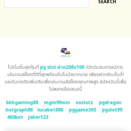
SEARCH
โปรโมชั่นสุดคุ้มที่
pg slot ฝาก20รับ100
เปิดประสบการณ์การ
เล่นเกมสล็อตที่ดีที่สุดพร้อมรับโบนัสมากมาย เพียงฝากเงินขั้นต่ำ
และรับเครดิตเพิ่มเติมเพื่อเล่นเกมส์สล็อตคุณภาพสูง สมัครวันนี้เพื่อ
ไม่พลาดข้อเสนอนี้
bkkgaming88
mgm99win
xoslotz
pgdragon
hotgraph88
lucabet888
pggame365
pgslot99
460bet
joker123